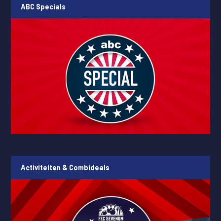
ABC Specials
Activiteiten & Combideals