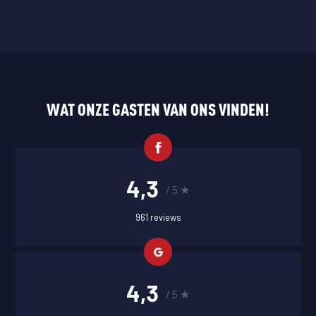
WAT ONZE GASTEN VAN ONS VINDEN!
4,3
/ 5 ★
961 reviews
4,3
/ 5 ★