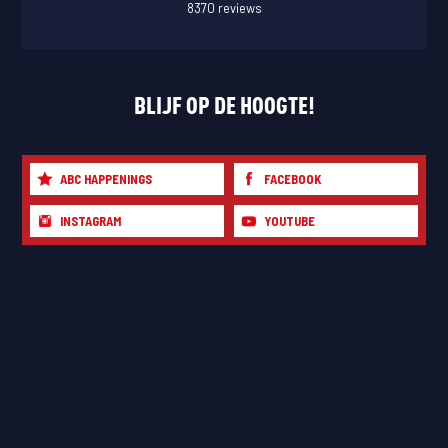
8370 reviews
BLIJF OP DE HOOGTE!
ABC HAPPENINGS
FACEBOOK
INSTAGRAM
YOUTUBE