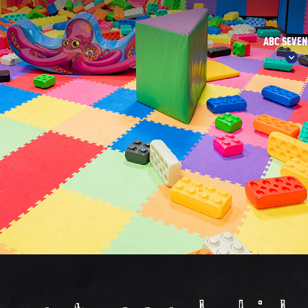
ABC SEVE
KIES UW ABC
ABC VEL
ABC SEVEN