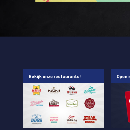
Bekijk onze restaurants!
Openin