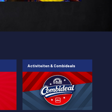
Activiteiten & Combideals