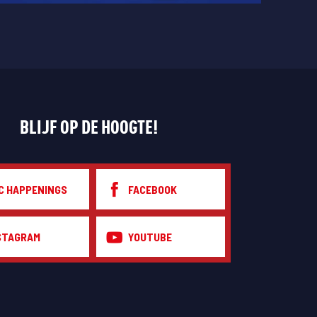
BLIJF OP DE HOOGTE!
C HAPPENINGS
FACEBOOK
STAGRAM
YOUTUBE