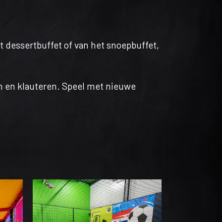
t dessertbuffet of van het snoepbuffet,
n en klauteren. Speel met nieuwe