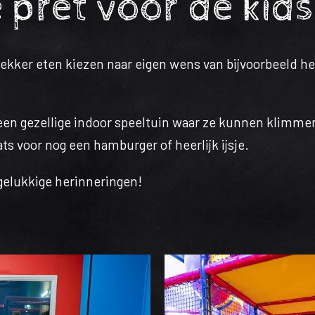
 pret voor de kids
Lekker eten kiezen naar eigen wens van bijvoorbeeld he
 een gezellige indoor speeltuin waar ze kunnen klimme
ts voor nog een hamburger of heerlijk ijsje.
 gelukkige herinneringen!