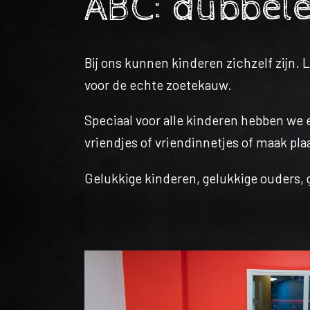
ABC: dubbele
Bij ons kunnen kinderen zichzelf zijn. 
voor de echte zoetekauw.
Speciaal voor alle kinderen hebben we
vriendjes of vriendinnetjes of maak plaa
Gelukkige kinderen, gelukkige ouders,