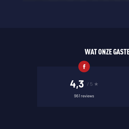
WAT ONZE GASTE
4,3
/ 5 ★
961 reviews