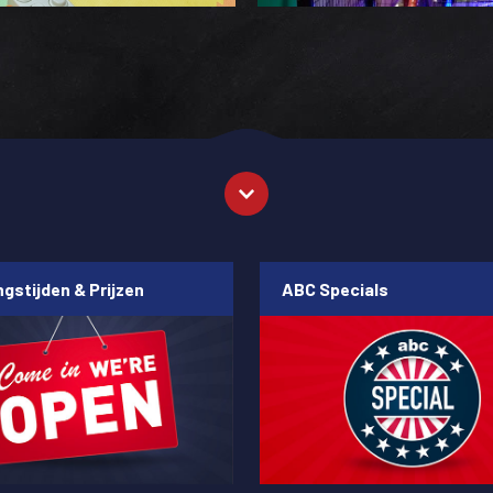
gstijden & Prijzen
ABC Specials