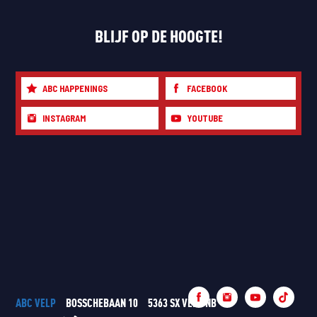
BLIJF OP DE HOOGTE!
ABC HAPPENINGS
FACEBOOK
INSTAGRAM
YOUTUBE
ABC VELP
BOSSCHEBAAN 10
5363 SX VELP NB