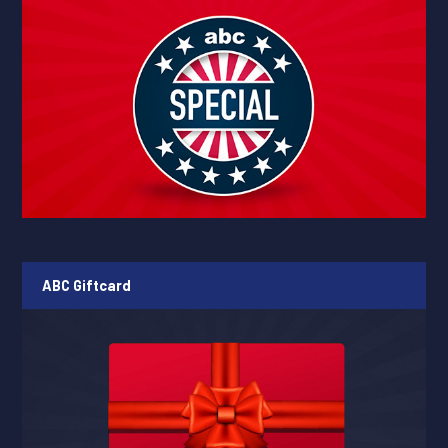
ABC Giftcard