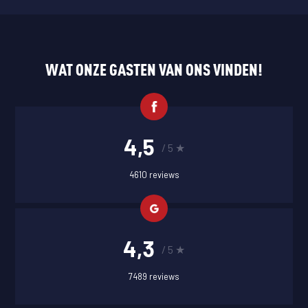
WAT ONZE GASTEN VAN ONS VINDEN!
4,5
/ 5 ★
4610 reviews
4,3
/ 5 ★
7489 reviews