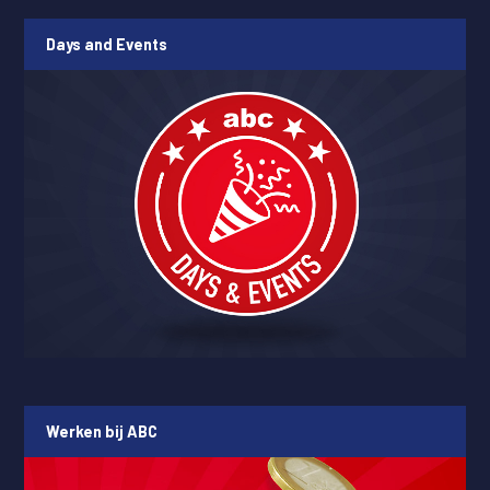
Days and Events
Werken bij ABC