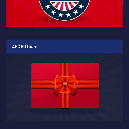
ABC Giftcard