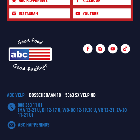
ABC HAPPENINGS
FACEBOOK
INSTAGRAM
YOUTUBE
ABC VELP
BOSSCHEBAAN 10
5363 SX VELP NB
088 363 11 01
(MA 12-21 U, DI 12-17 U, WO-DO 12-19.30 U, VR 12-21, ZA-ZO
11-21 U)
ABC HAPPENINGS