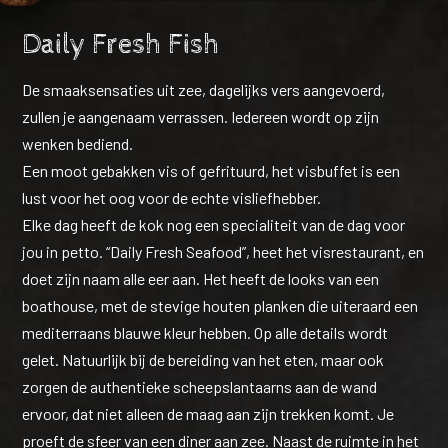
Daily Fresh Fish
De smaaksensaties uit zee, dagelijks vers aangevoerd,
zullen je aangenaam verrassen. Iedereen wordt op zijn
wenken bediend.
Een moot gebakken vis of gefrituurd, het visbuffet is een
lust voor het oog voor de echte visliefhebber.
Elke dag heeft de kok nog een specialiteit van de dag voor
jou in petto. “Daily Fresh Seafood”, heet het visrestaurant, en
doet zijn naam alle eer aan. Het heeft de looks van een
boathouse, met de stevige houten planken die uiteraard een
mediterraans blauwe kleur hebben. Op alle details wordt
gelet. Natuurlijk bij de bereiding van het eten, maar ook
zorgen de authentieke scheepslantaarns aan de wand
ervoor, dat niet alleen de maag aan zijn trekken komt. Je
proeft de sfeer van een diner aan zee. Naast de ruimte in het