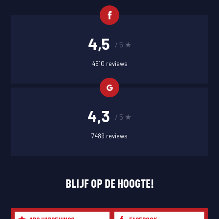
4,5
/ 5 ★
4610 reviews
4,3
/ 5 ★
7489 reviews
BLIJF OP DE HOOGTE!