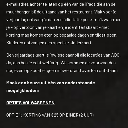
e-mailadres achter te laten op één van de iPads die aan de
muur hangen bij de uitgang van het restaurant. Vlak voor je
verjaardag ontvang je dan een felicitatie per e-mail, waarmee
je – op vertoon van je kaart én je identiteitskaart - met
korting mag komen eten op bepaalde dagen en tijdstippen.
Kinderen ontvangen een speciale kinderkaart.
De verjaardagskaart is inwisselbaar bij alle locaties van ABC.
Ja, dan ben je echt wel jarig! We sommen de voorwaarden
nog even op zodat er geen misverstand over kan ontstaan:
Maak een keuze uit één van onderstaande
mogelijkheden:
OPTIES VOLWASSENEN
OPTIE 1: KORTING VAN €25 OP DINER (2 UUR)