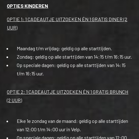
OPTIES KINDEREN
OPTIE 1: 1 CADEAUTJE UITZOEKEN ÉN 1 GRATIS DINER (2
UUR)
Maandag t/m vrijdag: geldig op alle starttijden.
Zondag: geldig op alle starttijden van 14:15 t/m 16:15 uur.
Op speciale dagen: geldig op alle starttijden van 14:15
t/m 16:15 uur.
OPTIE 2: 1 CADEAUTJE UITZOEKEN ÉN 1 GRATIS BRUNCH
(2 UUR)
Elke 1e zondag van de maand: geldig op alle starttijden
van 12:00 t/m 14:00 uur in Velp.
Op speciale dagen: geldig op alle starttijden van 12:00