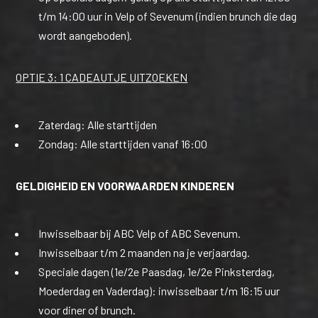
t/m 14:00 uur in Velp of Sevenum (indien brunch die dag
wordt aangeboden).
OPTIE 3: 1 CADEAUTJE UITZOEKEN
Zaterdag: Alle starttijden
Zondag: Alle starttijden vanaf 16:00
GELDIGHEID EN VOORWAARDEN KINDEREN
Inwisselbaar bij ABC Velp of ABC Sevenum.
Inwisselbaar t/m 2 maanden na je verjaardag.
Speciale dagen (1e/2e Paasdag, 1e/2e Pinksterdag,
Moederdag en Vaderdag): inwisselbaar t/m 16:15 uur
voor diner of brunch.