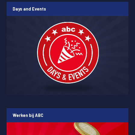
Days and Events
Werken bij ABC