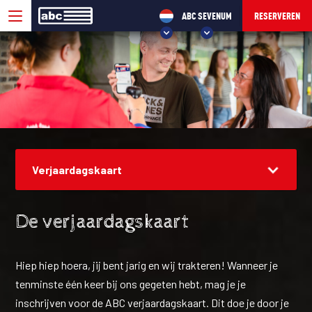
ABC SEVENUM
RESERVEREN
KIES UW ABC!
ABC VELP
ABC SEVENUM
Verjaardagskaart
De verjaardagskaart
Hiep hiep hoera, jij bent jarig en wij trakteren! Wanneer je
tenminste één keer bij ons gegeten hebt, mag je je
inschrijven voor de ABC verjaardagskaart. Dit doe je door je