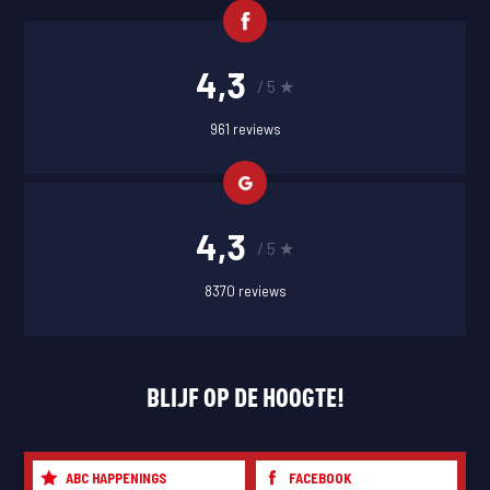
4,3
/ 5 ★
961 reviews
4,3
/ 5 ★
8370 reviews
BLIJF OP DE HOOGTE!
ABC HAPPENINGS
FACEBOOK