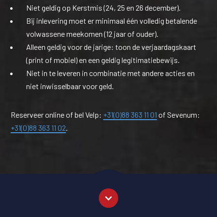
Niet geldig op Kerstmis (24, 25 en 26 december).
Bij inlevering moet er minimaal één volledig betalende
volwassene meekomen (12 jaar of ouder).
Alleen geldig voor de jarige: toon de verjaardagskaart
(print of mobiel) en een geldig legitimatiebewijs.
Niet in te leveren in combinatie met andere acties en
niet inwisselbaar voor geld.
Reserveer online of bel Velp:
+31(0)88 363 11 01
of Sevenum:
+31(0)88 363 11 02
.