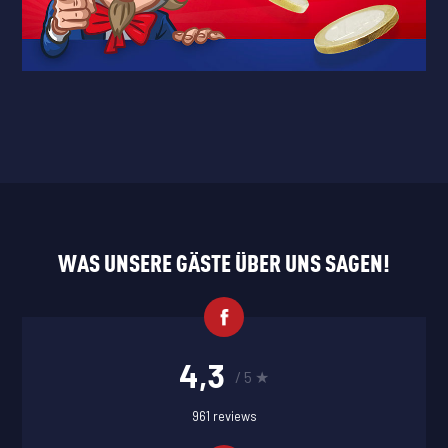
WAS UNSERE GÄSTE ÜBER UNS SAGEN!
4,3
/ 5 ★
961 reviews