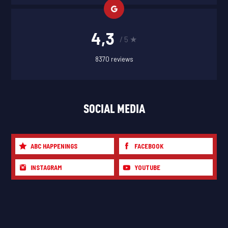
4,3
/ 5 ★
8370 reviews
SOCIAL MEDIA
ABC HAPPENINGS
FACEBOOK
INSTAGRAM
YOUTUBE