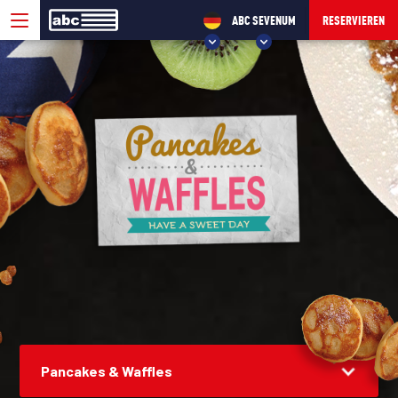
ABC SEVENUM
RESERVIEREN
WÄHLEN SIE IHR ABC!
ABC VELP
ABC SEVENUM
Pancakes & Waffles