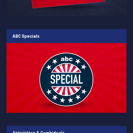
ABC Specials
Aktivitäten & Combideals