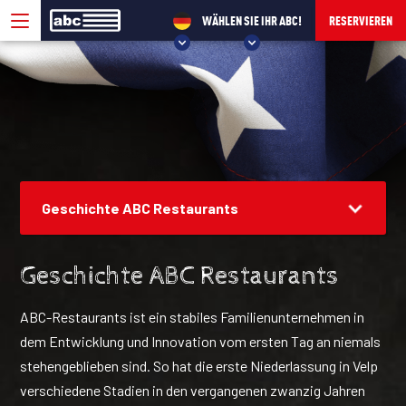
WÄHLEN SIE IHR ABC!
RESERVIEREN
WÄHLEN SIE IHR ABC!
ABC VELP
ABC SEVENUM
ABC ERBIL
ABC SULAYMANIYAH
Geschichte ABC Restaurants
Geschichte ABC Restaurants
ABC-Restaurants ist ein stabiles Familienunternehmen in
dem Entwicklung und Innovation vom ersten Tag an niemals
stehengeblieben sind. So hat die erste Niederlassung in Velp
verschiedene Stadien in den vergangenen zwanzig Jahren