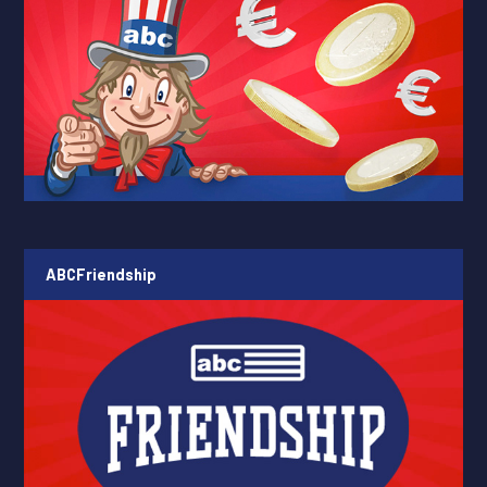
ABCFriendship