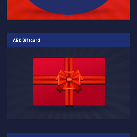
ABC Giftcard