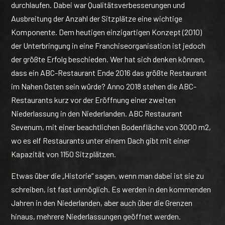
durchlaufen. Dabei war Qualitätsverbesserungen und
Ausbreitung der Anzahl der Sitzplätze eine wichtige
Komponente. Dem heutigen einzigartigen Konzept (2010)
der Unterbringung in eine Franchiseorganisation ist jedoch
der größte Erfolg beschieden. Wer hat sich denken können,
dass ein ABC-Restaurant Ende 2016 das größte Restaurant
im Nahen Osten sein würde? Anno 2018 stehen die ABC-
Restaurants kurz vor der Eröffnung einer zweiten
Niederlassung in den Niederlanden. ABC Restaurant
Sevenum, mit einer beachtlichen Bodenfläche von 3000 m2,
wo es elf Restaurants unter einem Dach gibt mit einer
Kapazität von 1150 Sitzplätzen.
Etwas über die „Historie“ sagen, wenn man dabei ist sie zu
schreiben, ist fast unmöglich. Es werden in den kommenden
Jahren in den Niederlanden, aber auch über die Grenzen
hinaus, mehrere Niederlassungen geöffnet werden.