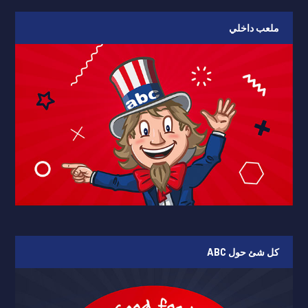
ملعب داخلي
کل شئ حول ABC