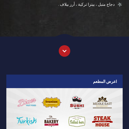
دجاج متبل ، بيتزا تركية ، أرز بيلاف .
اعرض المطعم