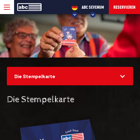
ABC SEVENUM
RESERVIEREN
WÄHLEN SIE IHR ABC!
ABC VELP
ABC SEVENUM
Die Stempelkarte
Die Stempelkarte