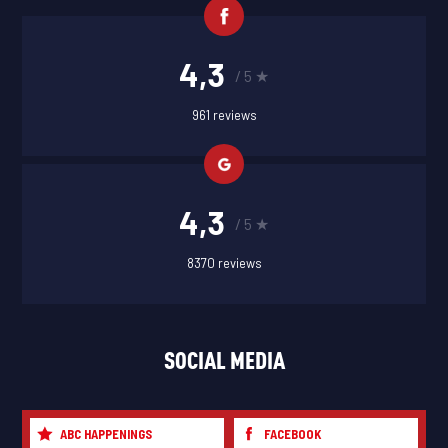
4,3
/ 5 ★
961 reviews
4,3
/ 5 ★
8370 reviews
SOCIAL MEDIA
ABC HAPPENINGS
FACEBOOK