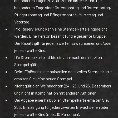
besonderen Tagen zu Startzeiten bis 16:15 Uhr. Die
besonderen Tage sind: Ostersonntag und Ostermontag,
Pfingstsonntag und Pfingstmontag, Muttertag und
Vatertag.
Pro Reservierung kann eine Stempelkarte eingereicht
werden. Eine Person bezahlt für die gesamte Gruppe.
Der Rabatt gilt für jeden zweiten Erwachsenen und/oder
jedes zweite Kind.
Die Stempelkarte ist bis ein Jahr nach dem letzten
Stempel gültig.
Beim Einlösen einer halbvollen oder vollen Stempelkarte
erhalten Sie keine neuen Stempel.
Nicht gültig an Weihnachten (24., 25. und 26. Dezember)
und nicht in Kombination mit anderen Aktionen.
Bei Abgabe einer halbvollen Stempelkarte erhalten Sie:
25% Ermäßigung für jeden zweiten Erwachsenen oder
jedes zweite Kind (max. 10 Personen).