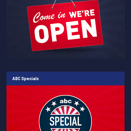
ABC Specials