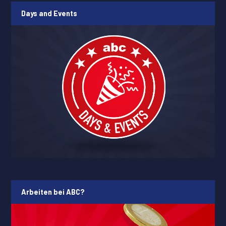
Days and Events
Arbeiten bei ABC?