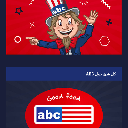
کل شئ حول ABC